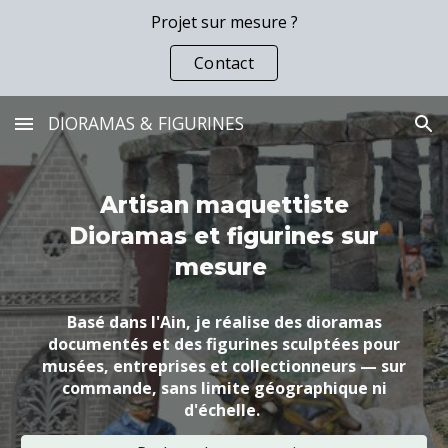
Projet sur mesure ?
Skip to main content
Skip to navigation
Contact
DIORAMAS & FIGURINES
Artisan maquettiste
Dioramas et figurines sur
mesure
Basé dans l'Ain, je réalise des dioramas
documentés et des figurines sculptées pour
musées, entreprises et collectionneurs — sur
commande, sans limite géographique ni
d'échelle.