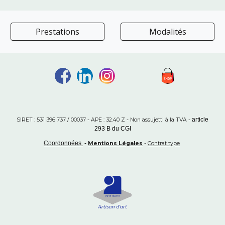
Prestations
Modalités
article
SIRET : 531 396 737 / 00037 - APE : 32.40 Z - Non assujetti à la TVA -
293 B du CGI
Coordonnées
-
Mentions Légales
-
Contrat type